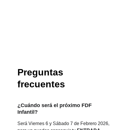
Fue un antes y un después en mi forma 
de trabajar.”
— Jessica L.
Preguntas 
frecuentes
¿Cuándo será el próximo FDF 
Infantil?
Será Viernes 6 y Sábado 7 de Febrero 2026, 