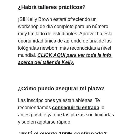
¿Habrá talleres prácticos?
¡Sí! Kelly Brown estará ofreciendo un 
workshop de día completo para un número 
muy limitado de estudiantes. Aprovecha esta 
oportunidad única de aprende de una de las 
fotógrafas newborn más reconocidas a nivel 
mundial. 
CLICK AQUI para ver toda la info 
acerca del taller de Kelly.
¿Cómo puedo asegurar mi plaza?
Las inscripciones ya estan abiertas. Te 
recomendamos 
conseguir tu entrada
 lo 
antes posible ya que las plazas son limitadas 
y suelen agotarse rápido.
¿Está el evento 100% confirmado?