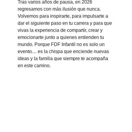
Tras varios años de pausa, en 2026 
regresamos con más ilusión que nunca. 
Volvemos para inspirarte, para impulsarte a 
dar el siguiente paso en tu carrera y para que 
vivas la experiencia de compartir, crear y 
emocionarte junto a quienes entienden tu 
mundo. Porque FDF Infantil no es solo un 
evento… es la chispa que enciende nuevas 
ideas y la familia que siempre te acompaña 
en este camino.
★★★★★
“FDF Infantil cambió por completo la 
forma en la que veo mi negocio. No solo 